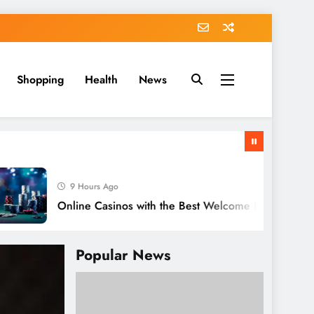
Shopping
Health
News
9 Hours Ago
Online Casinos with the Best Welcome Bonuses
Popular News