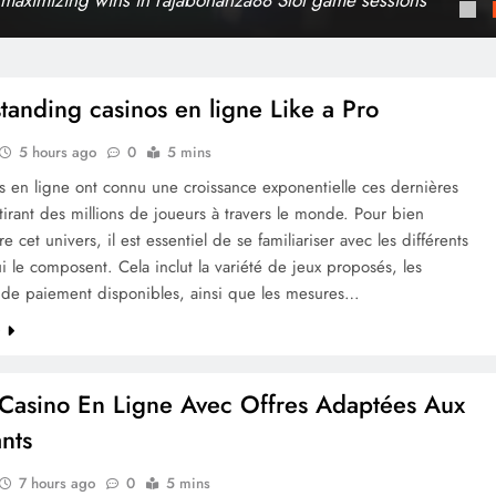
r maximizing wins in rajabonanza88 Slot game sessions
tanding casinos en ligne Like a Pro
5 hours ago
0
5 mins
s en ligne ont connu une croissance exponentielle ces dernières
tirant des millions de joueurs à travers le monde. Pour bien
 cet univers, il est essentiel de se familiariser avec les différents
i le composent. Cela inclut la variété de jeux proposés, les
de paiement disponibles, ainsi que les mesures…
e
Casino En Ligne Avec Offres Adaptées Aux
nts
7 hours ago
0
5 mins