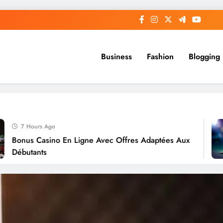
Business
Fashion
Blogging
 Hours Ago
us Casino En Ligne Avec Offres Adaptées Aux
utants