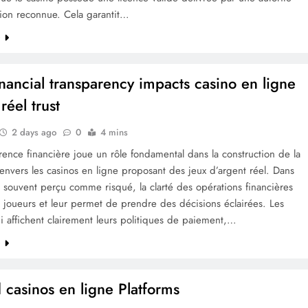
tion reconnue. Cela garantit…
e
nancial transparency impacts casino en ligne
réel trust
2 days ago
0
4 mins
rence financière joue un rôle fondamental dans la construction de la
envers les casinos en ligne proposant des jeux d’argent réel. Dans
 souvent perçu comme risqué, la clarté des opérations financières
s joueurs et leur permet de prendre des décisions éclairées. Les
i affichent clairement leurs politiques de paiement,…
e
d casinos en ligne Platforms