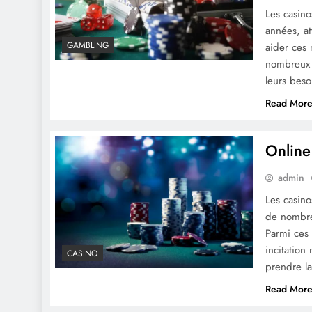
Les casino
années, at
GAMBLING
aider ces 
Engelberthumperdinck
nombreux 
Official Shop Spotlight:
leurs bes
Navigating the Best Deals
Read Mor
and Latest Releases
Online
admin
The Community Aspect of
Les casino
Baji Live Net Casino
de nombreu
Parmi ces
incitatio
CASINO
prendre la
Read Mor