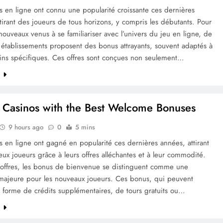
s en ligne ont connu une popularité croissante ces dernières
tirant des joueurs de tous horizons, y compris les débutants. Pour
nouveaux venus à se familiariser avec l’univers du jeu en ligne, de
établissements proposent des bonus attrayants, souvent adaptés à
oins spécifiques. Ces offres sont conçues non seulement…
e
 Casinos with the Best Welcome Bonuses
9 hours ago
0
5 mins
s en ligne ont gagné en popularité ces dernières années, attirant
x joueurs grâce à leurs offres alléchantes et à leur commodité.
 offres, les bonus de bienvenue se distinguent comme une
n majeure pour les nouveaux joueurs. Ces bonus, qui peuvent
 forme de crédits supplémentaires, de tours gratuits ou…
e