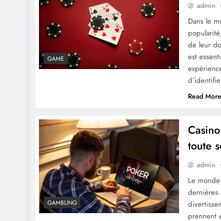
admin
Dans le m
Dive into Nonstop Slot
popularité
Action with bhaggo Bet
de leur do
Login
est essent
GAME
expérience
d’identifi
Read Mor
Engelberthumperdinck
Official Shop Spotlight:
Casino
Navigating the Best Deals
toute s
and Latest Releases
admin
Le monde 
dernières 
GAMBLING
divertisse
The Community Aspect of
prennent e
Baji Live Net Casino