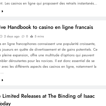
t. Les casinos en ligne qui proposent des retraits instantanés…
e
tive Handbook to casino en ligne francais
2 days ago
0
5 mins
s en ligne francophones connaissent une popularité croissante,
es joueurs en quête de divertissement et de gains potentiels. Ce
n pleine expansion, offre une multitude d’options qui peuvent
mbler déroutantes pour les novices. Il est donc essentiel de se
er avec les différents aspects des casinos en ligne, notamment la
n,…
e
 Limited Releases at The Binding of Isaac
Today